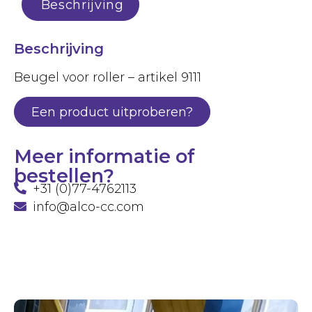
Beschrijving
Beschrijving
Beugel voor roller – artikel 9111
Een product uitproberen?
Meer informatie of
bestellen?
+31 (0)77-4762113
info@alco-cc.com