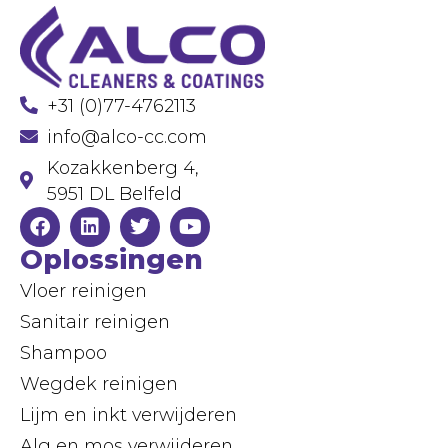
+31 (0)77-4762113
info@alco-cc.com
Kozakkenberg 4,
5951 DL Belfeld
Oplossingen
Vloer reinigen
Sanitair reinigen
Shampoo
Wegdek reinigen
Lijm en inkt verwijderen
Alg en mos verwijderen