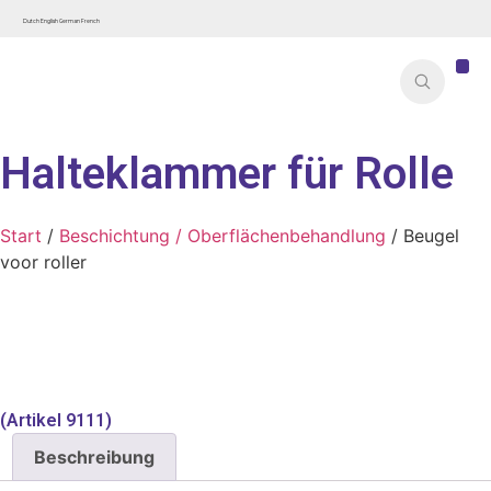
Dutch
English
German
French
Halteklammer für Rolle
Start
/
Beschichtung / Oberflächenbehandlung
/ Beugel
voor roller
(Artikel 9111)
Beschreibung