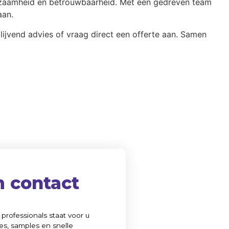
rzaamheid en betrouwbaarheid. Met een gedreven team
aan.
jvend advies of vraag direct een offerte aan. Samen
 contact
professionals staat voor u
es, samples en snelle