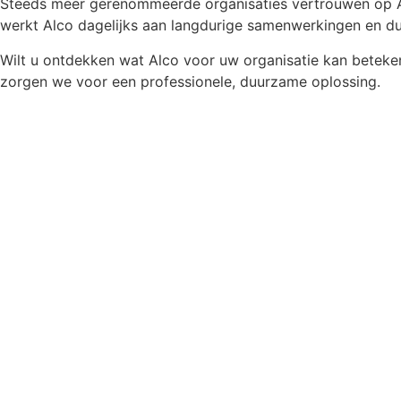
Steeds meer gerenommeerde organisaties vertrouwen op A
werkt Alco dagelijks aan langdurige samenwerkingen en duu
Wilt u ontdekken wat Alco voor uw organisatie kan beteke
zorgen we voor een professionele, duurzame oplossing​.