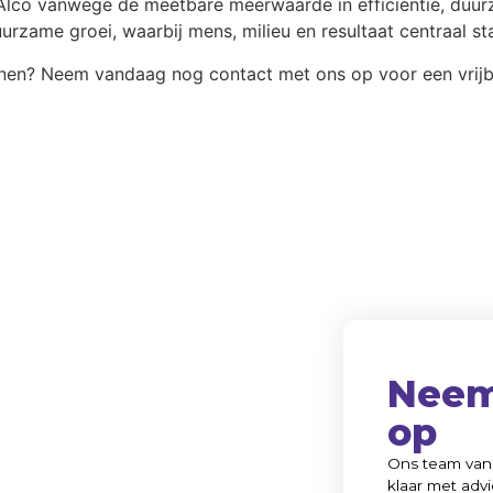
lco vanwege de meetbare meerwaarde in efficiëntie, duu
rzame groei, waarbij mens, milieu en resultaat centraal st
nen? Neem vandaag nog contact met ons op voor een vrijbli
Neem
op
Ons team van 
klaar met advi