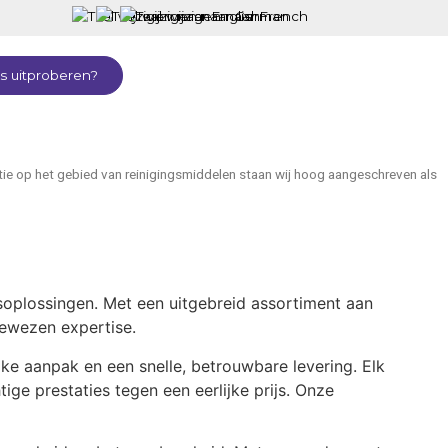
is uitproberen?
atie op het gebied van reinigingsmiddelen staan wij hoog aangeschreven als
soplossingen. Met een uitgebreid assortiment aan
ewezen expertise.
ijke aanpak en een snelle, betrouwbare levering. Elk
ge prestaties tegen een eerlijke prijs. Onze