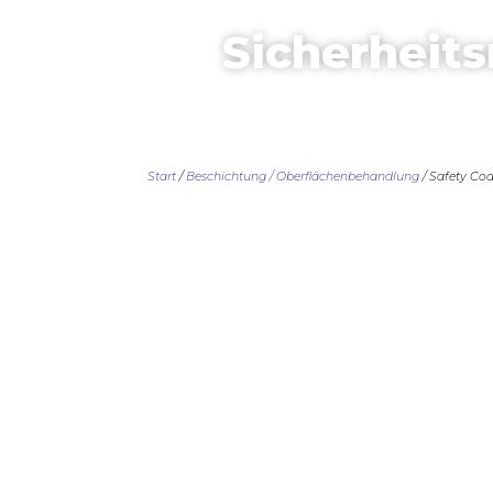
Sicherheit
Start
/
Beschichtung / Oberflächenbehandlung
/ Safety Co