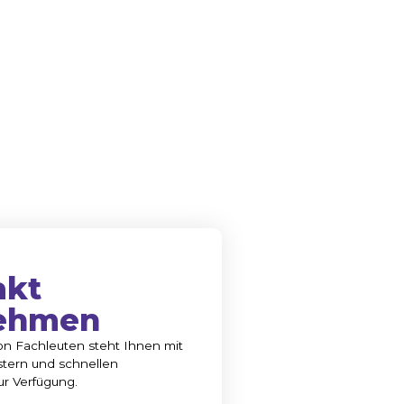
akt
ehmen
n Fachleuten steht Ihnen mit
tern und schnellen
ur Verfügung.