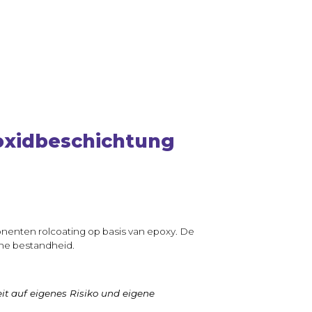
xidbeschichtung
enten rolcoating op basis van epoxy. De
che bestandheid.
it auf eigenes Risiko und eigene