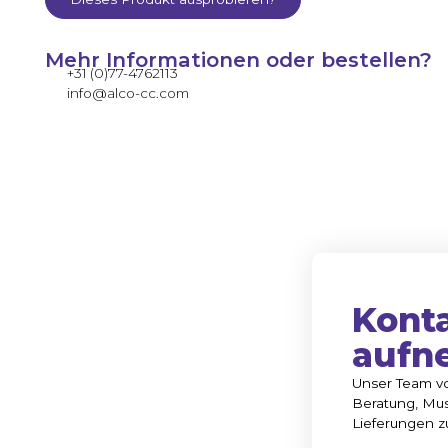
Mehr Informationen oder bestellen?
+31 (0)77-4762113
info@alco-cc.com
Kont
aufn
Unser Team vo
Beratung, Mus
Lieferungen z