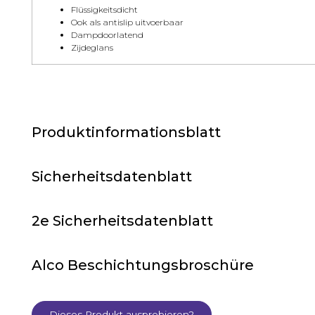
Flüssigkeitsdicht
Ook als antislip uitvoerbaar
Dampdoorlatend
Zijdeglans
Produktinformationsblatt
Sicherheitsdatenblatt
2e Sicherheitsdatenblatt
Alco Beschichtungsbroschüre
Dieses Produkt ausprobieren?