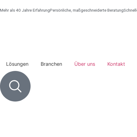
Mehr als 40 Jahre Erfahrung
Persönliche, maßgeschneiderte Beratung
Schnell
Lösungen
Branchen
Über uns
Kontakt