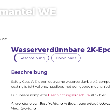
smantel WE
at WE
Wasserverdünnbare 2K-Epo
Beschreibung
Downloads
Beschreibung
Safety Coat WE is een duurzame waterverdunbare 2-compon
coating is licht vullend, naadloos met een goede mechanis
Für unsere komplette
Beschichtungsbroschüre
Klick hier.
Anwendung von Beschichtung in Eigenregie erfolgt jederze
Verantwortung.