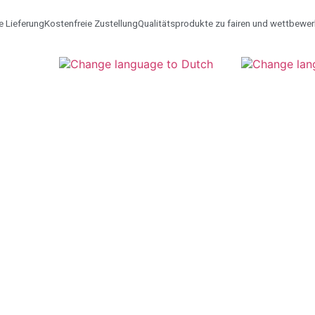
e Lieferung
Kostenfreie Zustellung
Qualitätsprodukte zu fairen und wettbewe