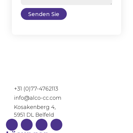
Senden Sie
+31 (0)77-4762113
info@alco-cc.com
Kosakenberg 4,
5951 DL Belfeld