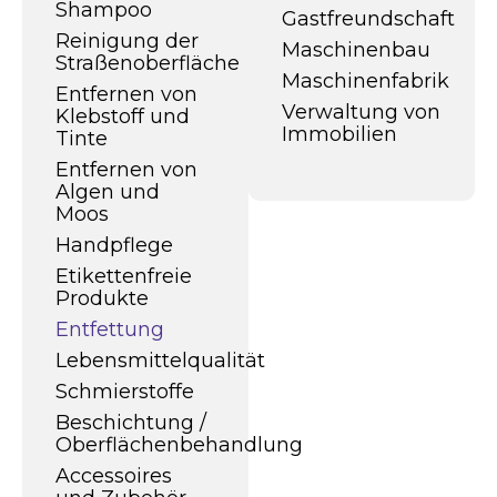
Shampoo
Gastfreundschaft
Reinigung der
Maschinenbau
Straßenoberfläche
Maschinenfabrik
Entfernen von
Verwaltung von
Klebstoff und
Immobilien
Tinte
Entfernen von
Algen und
Moos
Handpflege
Etikettenfreie
Produkte
Entfettung
Lebensmittelqualität
Schmierstoffe
Beschichtung /
Oberflächenbehandlung
Accessoires