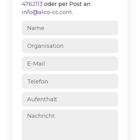
4762113
oder per Post an
info@alco-cc.com
.