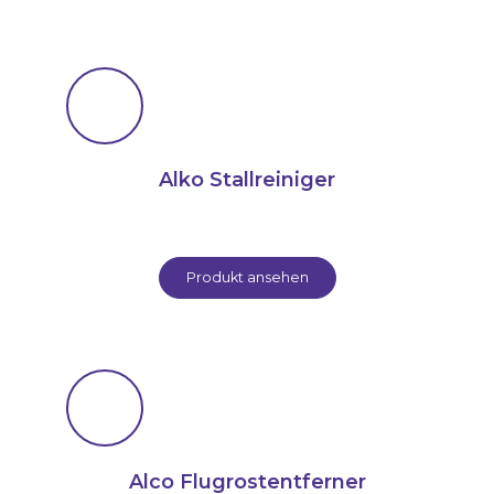
Alko Stallreiniger
Produkt ansehen
Alco Flugrostentferner