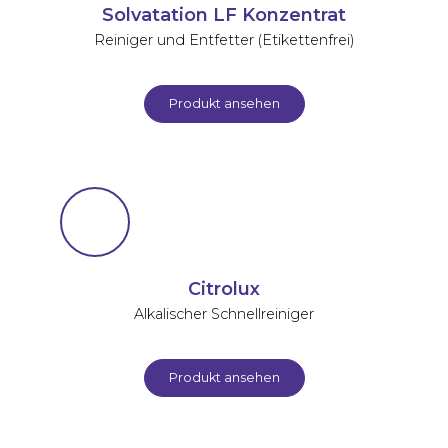
Solvatation LF Konzentrat
Reiniger und Entfetter (Etikettenfrei)
Produkt ansehen
Citrolux
Alkalischer Schnellreiniger
Produkt ansehen