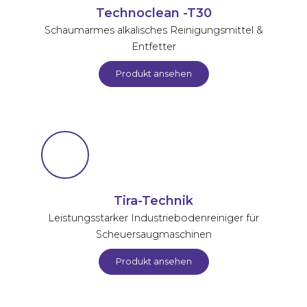
Technoclean -T30
Schaumarmes alkalisches Reinigungsmittel &
Entfetter
Produkt ansehen
Tira-Technik
Leistungsstarker Industriebodenreiniger für
Scheuersaugmaschinen
Produkt ansehen