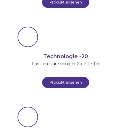
Produkt ansehen
Technologie -20
Kant-en-klare reiniger & entfetter
Produkt ansehen