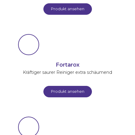
Produkt ansehen
Fortarox
Kräftiger saurer Reiniger extra schäumend
Produkt ansehen