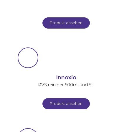
Produkt ansehen
Innoxio
RVS reiniger 500ml und 5L
Produkt ansehen