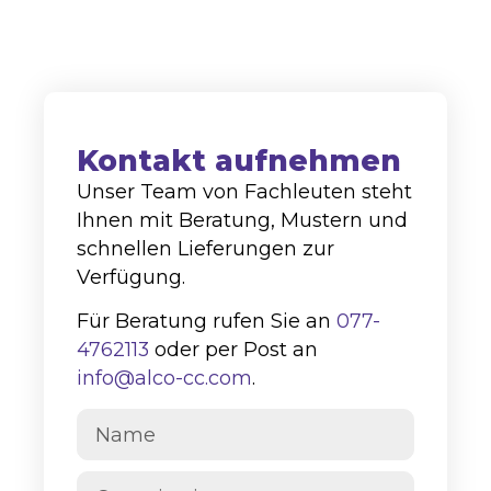
info@alco-cc.com
Kozakkenberg 4, 5951 DL
Belfeld
Kontakt aufnehmen
Unser Team von Fachleuten steht
Ihnen mit Beratung, Mustern und
schnellen Lieferungen zur
Verfügung.
Für Beratung rufen Sie an
077-
4762113
oder per Post an
info@alco-cc.com
.