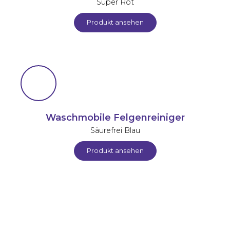
Super Rot
Produkt ansehen
Waschmobile Felgenreiniger
Säurefrei Blau
Produkt ansehen