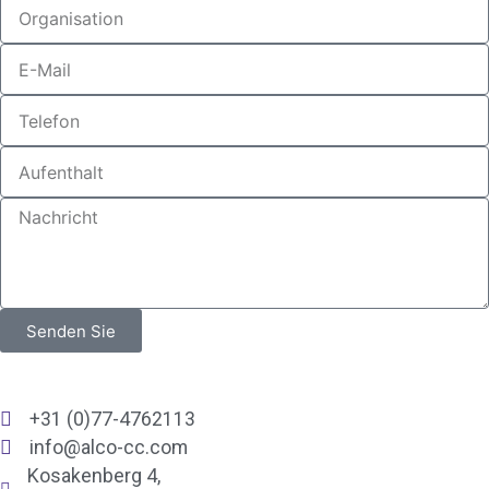
Senden Sie
+31 (0)77-4762113
info@alco-cc.com
Kosakenberg 4,