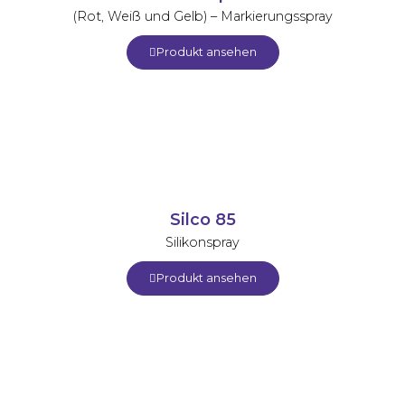
(Rot, Weiß und Gelb) – Markierungsspray
Produkt ansehen
Silco 85
Silikonspray
Produkt ansehen