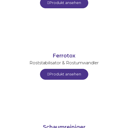
Produkt ansehen
Ferrotox
Roststabilisator & Rostumwandler
Produkt ansehen
Schaumreiniger