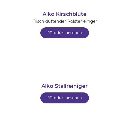
Alko Kirschblüte
Frisch duftender Polsterreiniger
Produkt ansehen
Alko Stallreiniger
Produkt ansehen