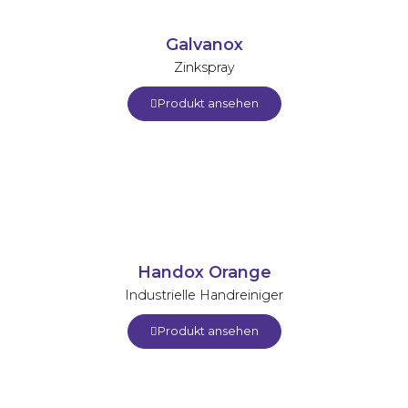
Galvanox
Zinkspray
Produkt ansehen
Handox Orange
Industrielle Handreiniger
Produkt ansehen