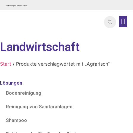
Dutch
English
German
French
Landwirtschaft
Start
/ Produkte verschlagwortet mit „Agrarisch“
Lösungen
Bodenreinigung
Reinigung von Sanitäranlagen
Shampoo