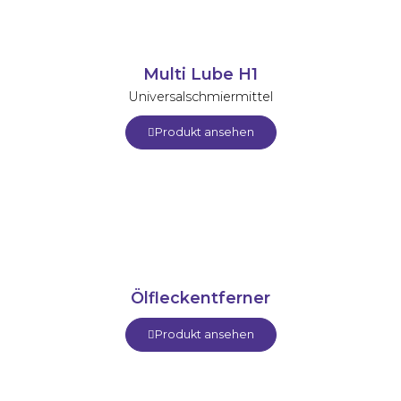
Multi Lube H1
Universalschmiermittel
Produkt ansehen
Ölfleckentferner
Produkt ansehen