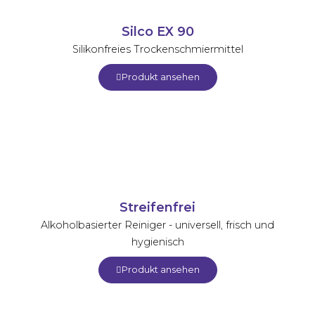
Silco EX 90
Silikonfreies Trockenschmiermittel
Produkt ansehen
Streifenfrei
Alkoholbasierter Reiniger - universell, frisch und
hygienisch
Produkt ansehen