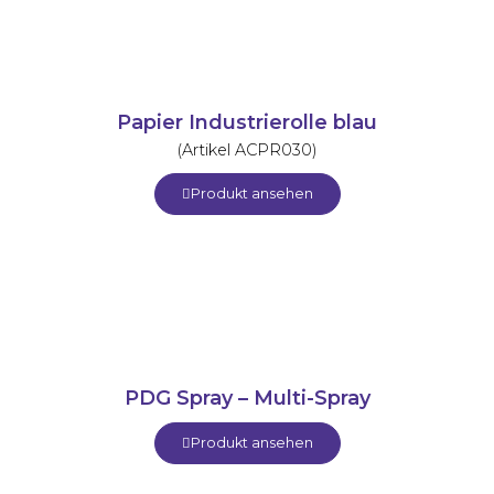
Papier Industrierolle blau
(Artikel ACPR030)
Produkt ansehen
PDG Spray – Multi-Spray
Produkt ansehen