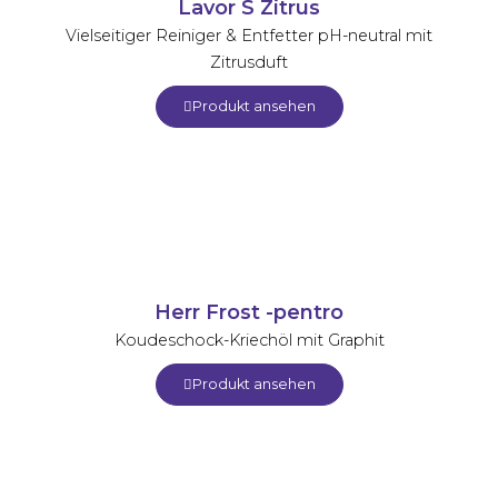
Lavor S Zitrus
Vielseitiger Reiniger & Entfetter pH-neutral mit
Zitrusduft
Produkt ansehen
Herr Frost -pentro
Koudeschock-Kriechöl mit Graphit
Produkt ansehen