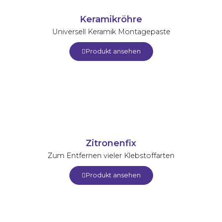
Keramikröhre
Universell Keramik Montagepaste
Produkt ansehen
Zitronenfix
Zum Entfernen vieler Klebstoffarten
Produkt ansehen