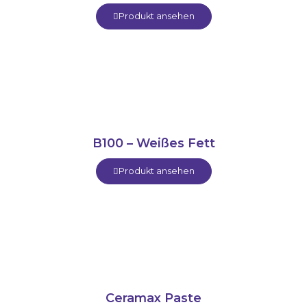
Produkt ansehen
B100 – Weißes Fett
Produkt ansehen
Ceramax Paste