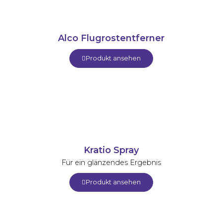
Alco Flugrostentferner
Produkt ansehen
Kratio Spray
Für ein glänzendes Ergebnis
Produkt ansehen