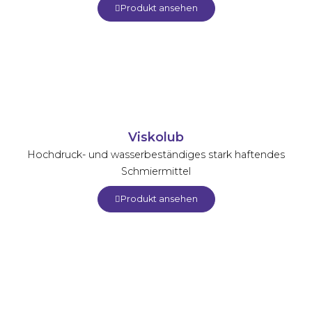
Produkt ansehen
Viskolub
Hochdruck- und wasserbeständiges stark haftendes
Schmiermittel
Produkt ansehen