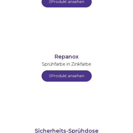
Produkt ansehen
Repanox
Sprühfarbe in Zinkfarbe
Produkt ansehen
Sicherheits-Sprühdose