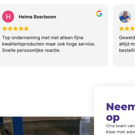
Helma Boerboom
Top onderneming met niet alleen fijne
Geweldi
kwaliteitsproducten maar ook hoge service.
altijd 
Snelle persoonlijke reactie.
bestell
Neem
op
Ons team van 
klaar met advi