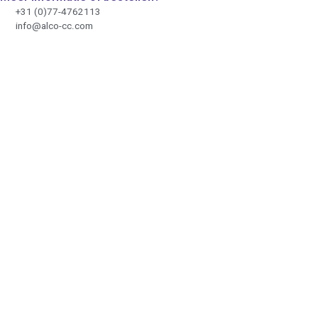
+31 (0)77-4762113
info@alco-cc.com
Wat kunnen