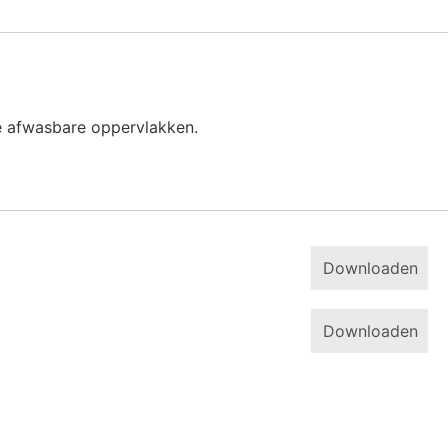
le afwasbare oppervlakken.
Downloaden
Downloaden