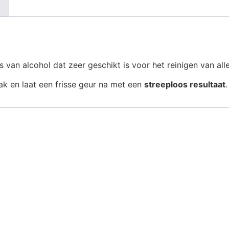
 van alcohol dat zeer geschikt is voor het reinigen van al
ak en laat een frisse geur na met een
streeploos resultaat
.