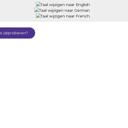
is uitproberen?