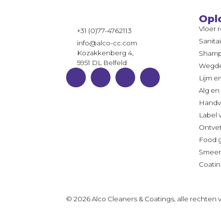
Opl
Vloer 
+31 (0)77-4762113
Sanita
info@alco-cc.com
Kozakkenberg 4,
Sham
5951 DL Belfeld
Wegde
Lijm e
Alg en
Handv
Label 
Ontve
Food 
Smeer
Coatin
© 2026 Alco Cleaners & Coatings, alle rechte