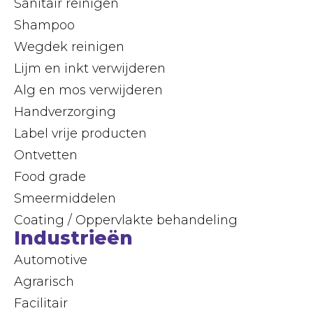
Sanitair reinigen
Shampoo
Wegdek reinigen
Lijm en inkt verwijderen
Alg en mos verwijderen
Handverzorging
Label vrije producten
Ontvetten
Food grade
Smeermiddelen
Coating / Oppervlakte behandeling
Industrieën
Automotive
Agrarisch
Facilitair