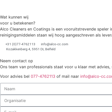
Wat kunnen wij
voor u betekenen?
Alco Cleaners en Coatings is een vooruitstrevende speler i
reinigingsmiddelen staan wij hoog aangeschreven als levera
+31 (0)77-4762113
info@alco-cc.com
Kozakkenberg 4, 5951 DL Belfeld
Neem contact op
Ons team van professionals staat voor u klaar met advies, 
Voor advies bel
077-4762113
of mail naar
info@alco-cc.c