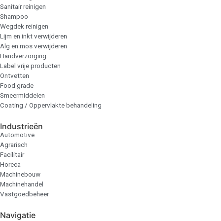
Sanitair reinigen
Shampoo
Wegdek reinigen
Lijm en inkt verwijderen
Alg en mos verwijderen
Handverzorging
Label vrije producten
Ontvetten
Food grade
Smeermiddelen
Coating / Oppervlakte behandeling
Industrieën
Automotive
Agrarisch
Facilitair
Horeca
Machinebouw
Machinehandel
Vastgoedbeheer
Navigatie