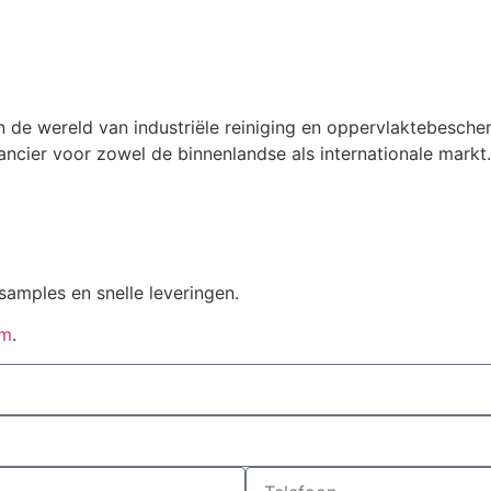
n de wereld van industriële reiniging en oppervlaktebesche
ncier voor zowel de binnenlandse als internationale markt.
samples en snelle leveringen.
om
.