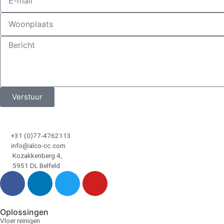
Verstuur
+31 (0)77-4762113
info@alco-cc.com
Kozakkenberg 4,
5951 DL Belfeld
Oplossingen
Vloer reinigen