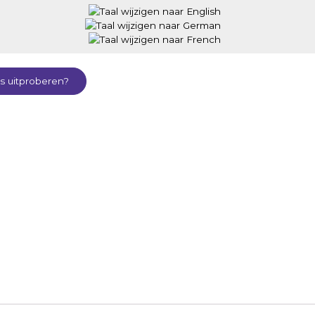
is uitproberen?