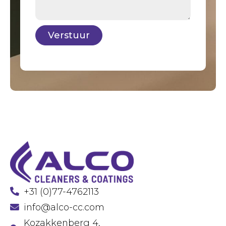
Verstuur
+31 (0)77-4762113
info@alco-cc.com
Kozakkenberg 4,