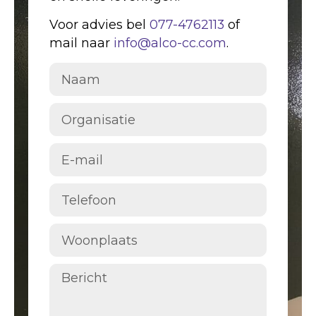
Voor advies bel
077-4762113
of
mail naar
info@alco-cc.com
.