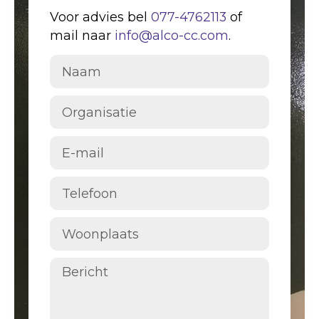
Voor advies bel
077-4762113
of
mail naar
info@alco-cc.com
.