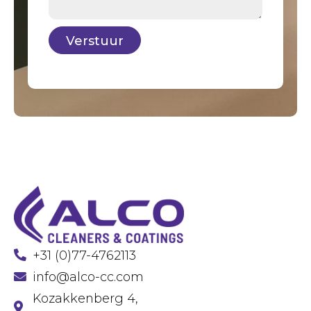
Verstuur
+31 (0)77-4762113
info@alco-cc.com
Kozakkenberg 4,