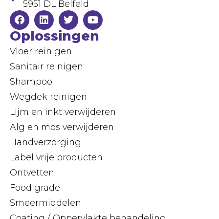
5951 DL Belfeld
Oplossingen
Vloer reinigen
Sanitair reinigen
Shampoo
Wegdek reinigen
Lijm en inkt verwijderen
Alg en mos verwijderen
Handverzorging
Label vrije producten
Ontvetten
Food grade
Smeermiddelen
Coating / Oppervlakte behandeling