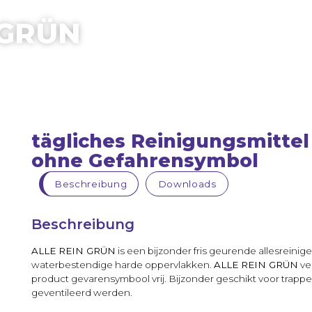
 GRÜN
tägliches Reinigungsmittel
ohne Gefahrensymbol
Beschreibung
Downloads
Beschreibung
ALLE REIN GRÜN
is een bijzonder fris geurende allesreinige
waterbestendige harde oppervlakken.
ALLE REIN GRÜN
ve
product gevarensymbool vrij. Bijzonder geschikt voor trappen
geventileerd werden.