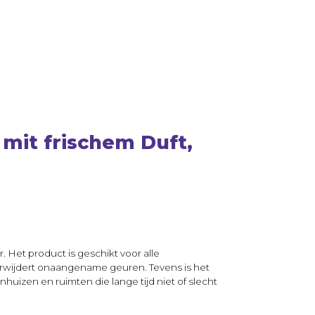
 mit frischem Duft,
r. Het product is geschikt voor alle
rwijdert onaangename geuren. Tevens is het
huizen en ruimten die lange tijd niet of slecht