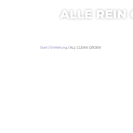
ALLE REIN
Start
/
Entfettung
/ ALL CLEAN GROEN