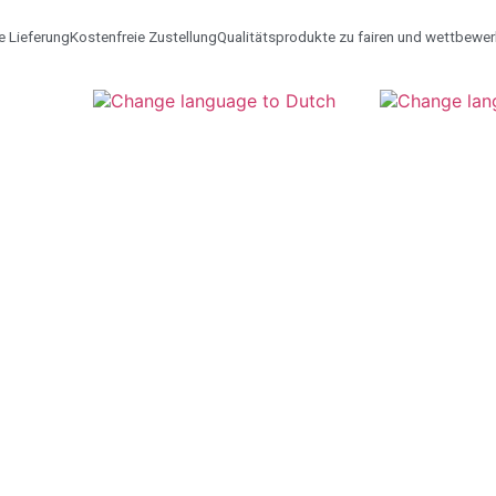
e Lieferung
Kostenfreie Zustellung
Qualitätsprodukte zu fairen und wettbewe