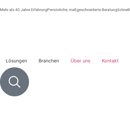
Mehr als 40 Jahre Erfahrung
Persönliche, maßgeschneiderte Beratung
Schnell
Lösungen
Branchen
Über uns
Kontakt