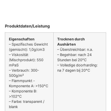
Produktdaten/Leistung
Eigenschaften
Trocknen durch
– Spezifisches Gewicht
Aushärten
(gemischt): 1,0g/cm3
– Überstreichbar: n.a.
– Viskosität
– Begehbar: nach 24
(Mischprodukt): 550
Stunden bei 20°C
mPaS
– Volledige doorharding:
– Verbrauch: 300-
na 7 dagen bij 20°C
500g/m²
– Flammpunkt -
Komponente A: >150°C
– Komponente B:
>102°C
– Farbe: transparent /
blank