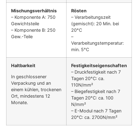
Mischungsverhältnis
Rösten
– Komponente A: 750
– Verarbeitungszeit
Gewichtsteile
(gemischt): 20 Min. bei
– Komponente B: 250
20°C
Gew.-Teile
–
Verarbeitungstemperatur:
min. 5°C
Haltbarkeit
Festigkeitseigenschaften
– Druckfestigkeit nach 7
In geschlossener
Tagen 20°C: ca.
Verpackung und an
110N/mm²
einem kühlen, trockenen
– Biegefestigkeit nach 7
Ort, mindestens 12
Tagen 20°C: ca. 100
Monate.
N/mm²
– E-Modul nach 7 Tagen
20°C: ca. 2700N/mm²