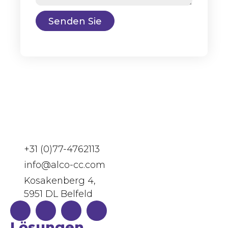
Senden Sie
+31 (0)77-4762113
info@alco-cc.com
Kosakenberg 4,
5951 DL Belfeld
Lösungen