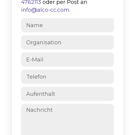
4762113
oder per Post an
info@alco-cc.com
.