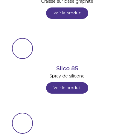
Graisse sur base graphite
Voir le produit
Silco 85
Spray de silicone
Voir le produit