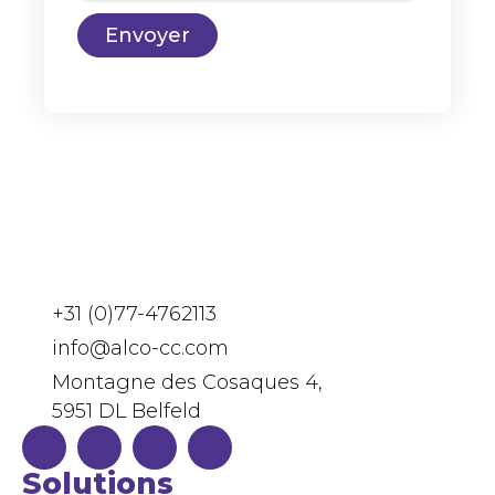
Envoyer
+31 (0)77-4762113
info@alco-cc.com
Montagne des Cosaques 4,
5951 DL Belfeld
Solutions