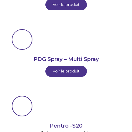
Voir le produit
PDG Spray – Multi Spray
Voir le produit
Pentro -S20