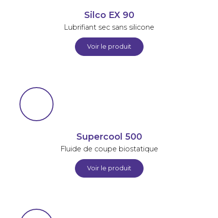
Silco EX 90
Lubrifiant sec sans silicone
Voir le produit
Supercool 500
Fluide de coupe biostatique
Voir le produit